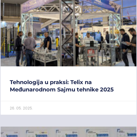
Tehnologija u praksi: Telix na
Međunarodnom Sajmu tehnike 2025
26. 05. 2025.