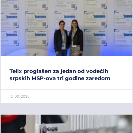
Telix proglašen za jedan od vodećih
srpskih MSP-ova tri godine zaredom
12. 03. 2025.