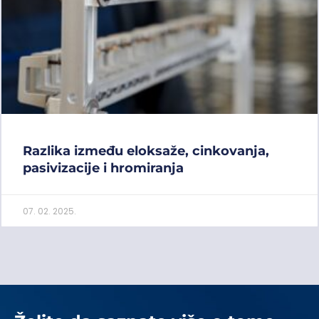
Razlika između eloksaže, cinkovanja,
pasivizacije i hromiranja
07. 02. 2025.